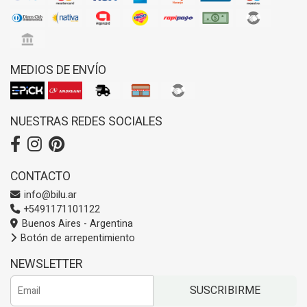
MEDIOS DE ENVÍO
NUESTRAS REDES SOCIALES
CONTACTO
info@bilu.ar
+5491171101122
Buenos Aires - Argentina
Botón de arrepentimiento
NEWSLETTER
SUSCRIBIRME