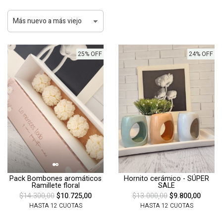
25% OFF
24% OFF
Pack Bombones aromáticos
Hornito cerámico - SÚPER
Ramillete floral
SALE
$14.300,00
$10.725,00
$13.000,00
$9.800,00
HASTA 12 CUOTAS
HASTA 12 CUOTAS