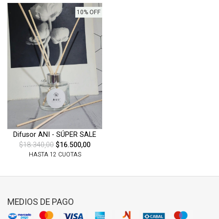
10% OFF
Difusor ANI - SÚPER SALE
$18.340,00
$16.500,00
HASTA 12 CUOTAS
MEDIOS DE PAGO