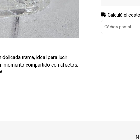
Calculá el costo
elicada trama, ideal para lucir
r un momento compartido con afectos.
A
N