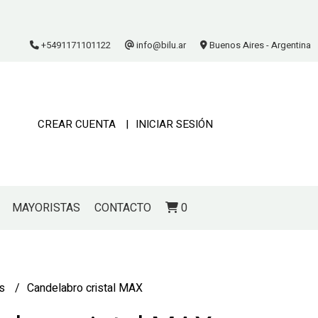
+5491171101122
info@bilu.ar
Buenos Aires - Argentina
CREAR CUENTA
INICIAR SESIÓN
MAYORISTAS
CONTACTO
0
as
Candelabro cristal MAX