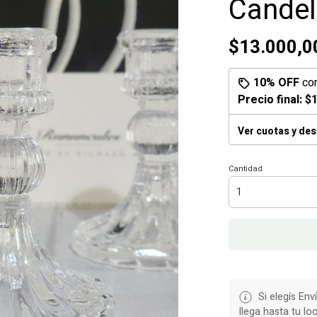
Candel
$13.000,0
10% OFF
co
Precio final:
$1
Ver cuotas y de
Cantidad
Si elegís Env
llega hasta tu loc