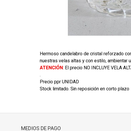
Hermoso candelabro de cristal reforzado con d
nuestras velas altas y con estilo, ambienta
ATENCIÓN
: El precio NO INCLUYE VELA ALT
.
Precio ppr UNIDAD
Stock limitado. Sin reposición en corto plazo
MEDIOS DE PAGO