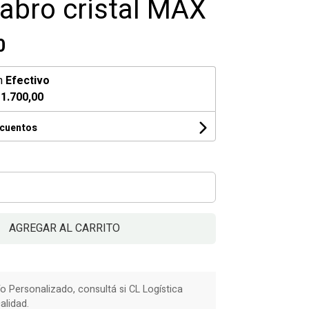
abro cristal MAX
0
n
Efectivo
1.700,00
scuentos
AGREGAR AL CARRITO
ío Personalizado, consultá si CL Logística
alidad.